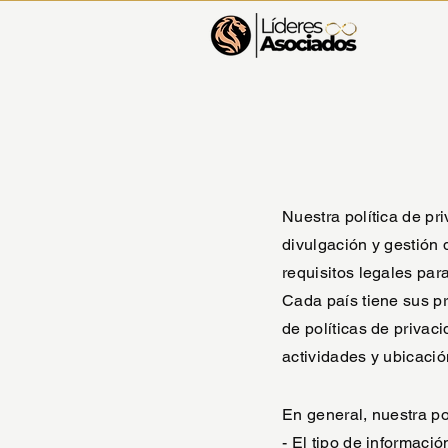
Nuestra política de pr
divulgación y gestión 
requisitos legales par
Cada país tiene sus pr
de políticas de privac
actividades y ubicació
En general, nuestra po
- El tipo de informaci