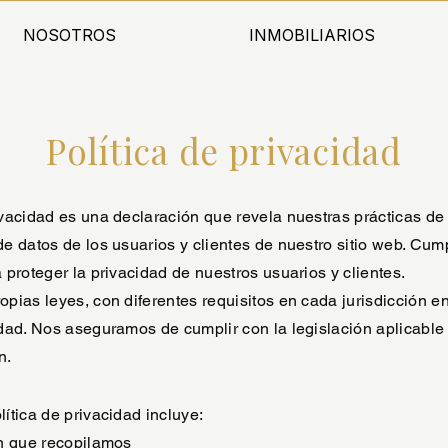
NOSOTROS
INMOBILIARIOS
Política de privacidad
ivacidad es una declaración que revela nuestras prácticas de 
de datos de los usuarios y clientes de nuestro sitio web. Cum
a proteger la privacidad de nuestros usuarios y clientes.
opias leyes, con diferentes requisitos en cada jurisdicción e
idad. Nos aseguramos de cumplir con la legislación aplicable
n.
lítica de privacidad incluye:
ón que recopilamos