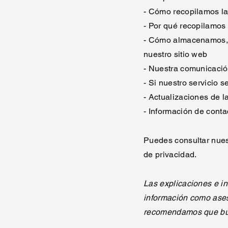
- Cómo recopilamos la
- Por qué recopilamos
- Cómo almacenamos, u
nuestro sitio web
- Nuestra comunicación
- Si nuestro servicio 
- Actualizaciones de la
- Información de conta
Puedes consultar nues
de privacidad.
Las explicaciones e i
información como ases
recomendamos que busq