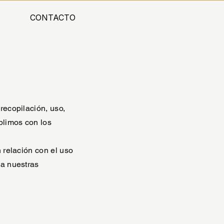
CONTACTO
recopilación, uso,
plimos con los
n relación con el uso
 a nuestras